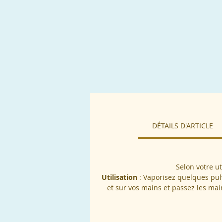
E
e
DÉTAILS D'ARTICLE
Selon votre u
Utilisation
: Vaporisez quelques pulv
et sur vos mains et passez les ma