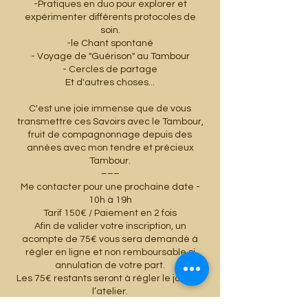
-Pratiques en duo pour explorer et
expérimenter différents protocoles de
soin.
-le Chant spontané
- Voyage de "Guérison" au Tambour
- Cercles de partage
Et d'autres choses...
C'est une joie immense que de vous
transmettre ces Savoirs avec le Tambour,
fruit de compagnonnage depuis des
années avec mon tendre et précieux
Tambour.
–––
Me contacter pour une prochaine date -
10h à 19h
Tarif 150€ / Paiement en 2 fois
Afin de valider votre inscription, un
acompte de 75€ vous sera demandé à
régler en ligne et non remboursable si
annulation de votre part.
Les 75€ restants seront à régler le jour de
l’atelier.
Quelques jours avant notre atelier, vous