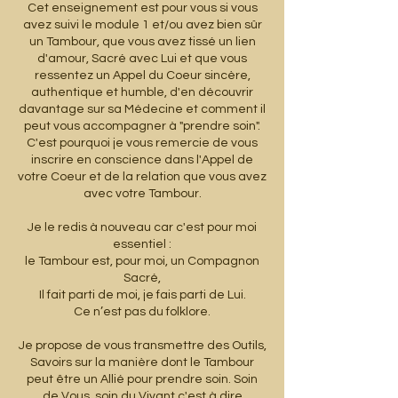
Cet enseignement est pour vous si vous
avez suivi le module 1 et/ou avez bien sûr
un Tambour, que vous avez tissé un lien
d'amour, Sacré avec Lui et que vous
ressentez un Appel du Coeur sincère,
authentique et humble, d'en découvrir
davantage sur sa Médecine et comment il
peut vous accompagner à "prendre soin".
C'est pourquoi je vous remercie de vous
inscrire en conscience dans l'Appel de
votre Coeur et de la relation que vous avez
avec votre Tambour.
Je le redis à nouveau car c'est pour moi
essentiel :
le Tambour est, pour moi, un Compagnon
Sacré,
Il fait parti de moi, je fais parti de Lui.
Ce n’est pas du folklore.
Je propose de vous transmettre des Outils,
Savoirs sur la manière dont le Tambour
peut être un Allié pour prendre soin. Soin
de Vous, soin du Vivant c'est à dire