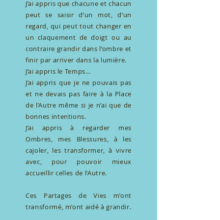
J’ai appris que chacune et chacun
peut se saisir d’un mot, d’un
regard, qui peut tout changer en
un claquement de doigt ou au
contraire grandir dans l’ombre et
finir par arriver dans la lumière.
J’ai appris le Temps…
J’ai appris que je ne pouvais pas
et ne devais pas faire à la Place
de l’Autre même si je n’ai que de
bonnes intentions.
J’ai appris à regarder mes
Ombres, mes Blessures, à les
cajoler, les transformer, à vivre
avec, pour pouvoir mieux
accueillir celles de l’Autre.
Ces Partages de Vies m’ont
transformé, m’ont aidé à grandir.