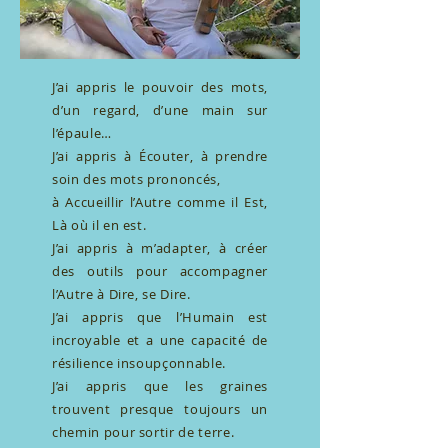
J’ai appris le pouvoir des mots,
d’un regard, d’une main sur
l’épaule…
J’ai appris à Écouter, à prendre
soin des mots prononcés,
à Accueillir l’Autre comme il Est,
Là où il en est.
J’ai appris à m’adapter, à créer
des outils pour accompagner
l’Autre à Dire, se Dire.
J’ai appris que l’Humain est
incroyable et a une capacité de
résilience insoupçonnable.
J’ai appris que les graines
trouvent presque toujours un
chemin pour sortir de terre.