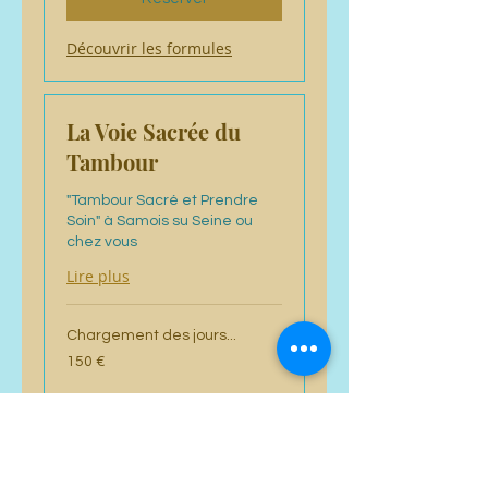
Découvrir les formules
La Voie Sacrée du
Tambour
"Tambour Sacré et Prendre
Soin" à Samois su Seine ou
chez vous
Lire plus
Chargement des jours...
150
150 €
euros
Réserver