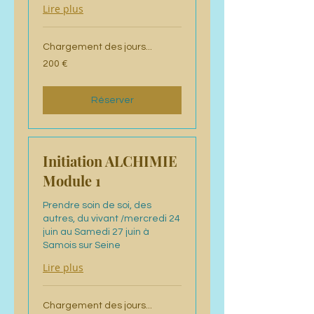
Lire plus
Chargement des jours...
200
200 €
euros
Réserver
Initiation ALCHIMIE
Module 1
Prendre soin de soi, des
autres, du vivant /mercredi 24
juin au Samedi 27 juin à
Samois sur Seine
Lire plus
Chargement des jours...