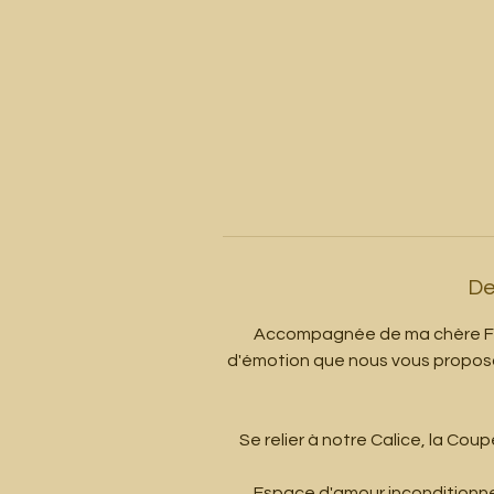
De
Accompagnée de ma chère Fl
d'émotion que nous vous proposons
Se relier à notre Calice, la Co
Espace d'amour inconditionne