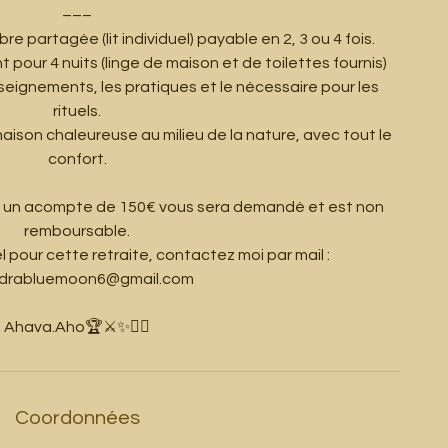
–––
re partagée (lit individuel) payable en 2, 3 ou 4 fois.
pour 4 nuits (linge de maison et de toilettes fournis)
nseignements, les pratiques et le nécessaire pour les
rituels.
aison chaleureuse au milieu de la nature, avec tout le
confort.
ion, un acompte de 150€ vous sera demandé et est non
remboursable.
l pour cette retraite, contactez moi par mail :
drabluemoon6@gmail.com
Coordonnées