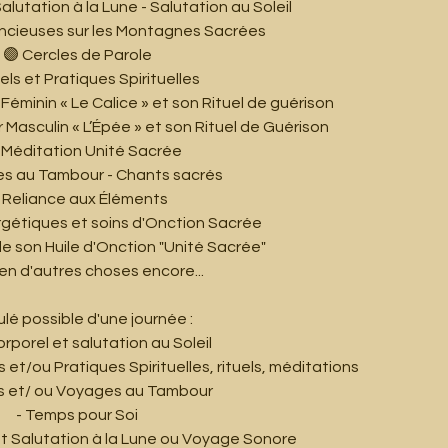
Salutation à la Lune - Salutation au Soleil
encieuses sur les Montagnes Sacrées
🟣 Cercles de Parole
els et Pratiques Spirituelles
Féminin « Le Calice » et son Rituel de guérison
 Masculin « L’Épée » et son Rituel de Guérison
- Méditation Unité Sacrée
s au Tambour - Chants sacrés
Reliance aux Éléments
gétiques et soins d'Onction Sacrée
e son Huile d'Onction "Unité Sacrée"
ien d'autres choses encore...
lé possible d'une journée :
corporel et salutation au Soleil
 et/ou Pratiques Spirituelles, rituels, méditations
s et/ ou Voyages au Tambour
- Temps pour Soi
et Salutation à la Lune ou Voyage Sonore