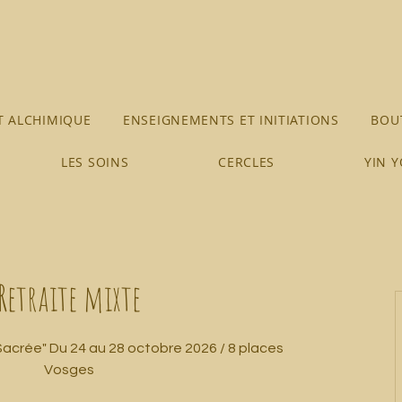
 ALCHIMIQUE
ENSEIGNEMENTS ET INITIATIONS
BOUT
LES SOINS
CERCLES
YIN 
Retraite mixte
Sacrée" Du 24 au 28 octobre 2026 / 8 places
Vosges