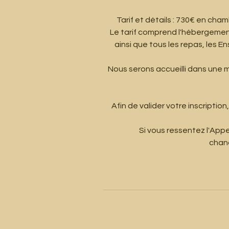
Tarif et détails : 730€ en chamb
Le tarif comprend l'hébergement 
ainsi que tous les repas, les E
Nous serons accueilli dans une m
Afin de valider votre inscript
Si vous ressentez l'Appe
chan