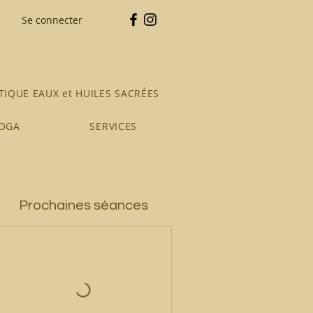
Se connecter
IQUE EAUX et HUILES SACRÉES
YOGA
SERVICES
Prochaines séances