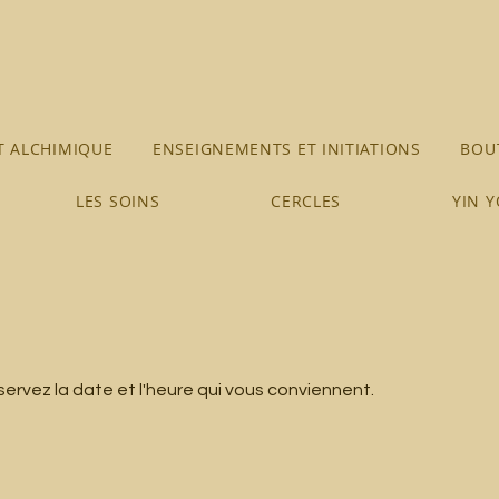
 ALCHIMIQUE
ENSEIGNEMENTS ET INITIATIONS
BOUT
LES SOINS
CERCLES
YIN 
servez la date et l'heure qui vous conviennent.