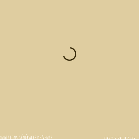
ions générales de Vente
06.25.70.47.07