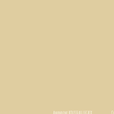
Amandine ROUSSEAU LEGRIX. Condit