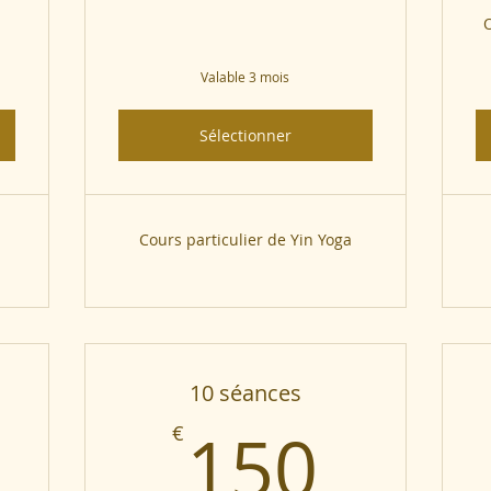
Valable 3 mois
Sélectionner
Cours particulier de Yin Yoga
10 séances
5€
150
150
€