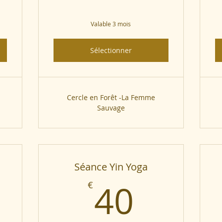
Valable 3 mois
Sélectionner
Cercle en Forêt -La Femme
Sauvage
Séance Yin Yoga
5€
40€
40
€