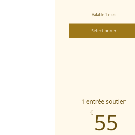
Valable 1 mois
Sélectionner
1 entrée soutien
5
55
€