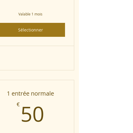
Valable 1 mois
Sélectionner
1 entrée normale
50€
50
€