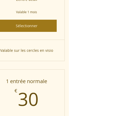
Valable 1 mois
Sélectionner
Valable sur les cercles en visio
1 entrée normale
30€
30
€