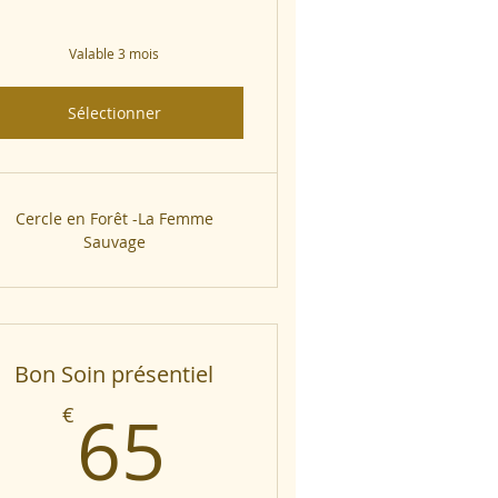
Valable 3 mois
Sélectionner
Cercle en Forêt -La Femme
Sauvage
Bon Soin présentiel
65€
65
€