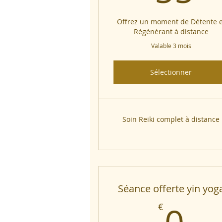
Offrez un moment de Détente e
Régénérant à distance
Valable 3 mois
Sélectionner
Soin Reiki complet à distance
Séance offerte yin yog
0
€