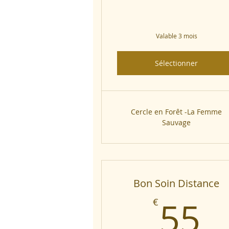
Valable 3 mois
Sélectionner
Cercle en Forêt -La Femme
Sauvage
Bon Soin Distance
5
55
€