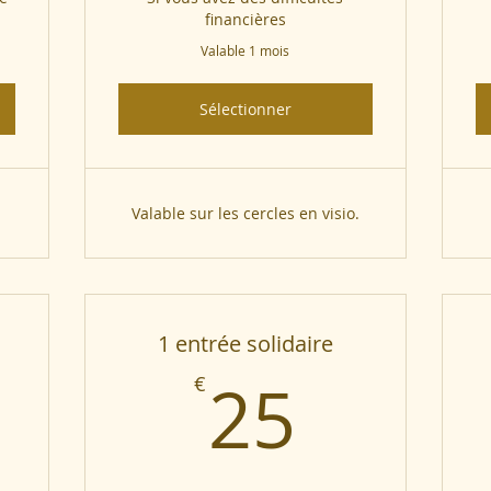
financières
Valable 1 mois
Sélectionner
Valable sur les cercles en visio.
1 entrée solidaire
5€
25€
25
€