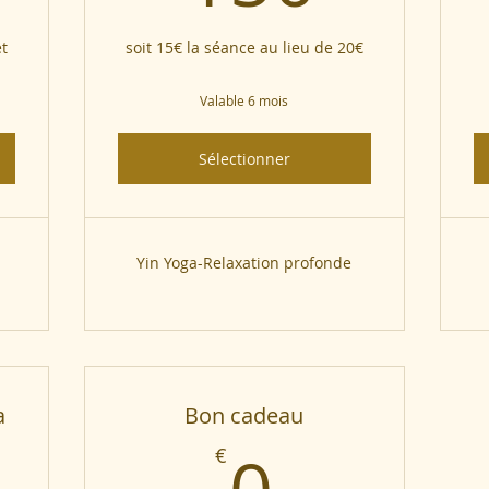
t
soit 15€ la séance au lieu de 20€
Valable 6 mois
Sélectionner
Yin Yoga-Relaxation profonde
a
Bon cadeau
€
0€
€