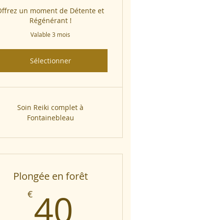
Offrez un moment de Détente et
Régénérant !
Valable 3 mois
Sélectionner
Soin Reiki complet à
Fontainebleau
Plongée en forêt
€
40€
40
€