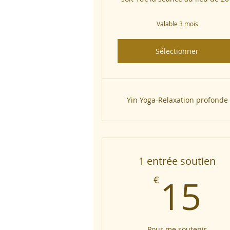
Valable 3 mois
Sélectionner
Yin Yoga-Relaxation profonde
1 entrée soutien
1
15
€
Pour me soutenir