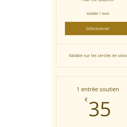
Valable 1 mois
Sélectionner
Valable sur les cercles en visio
1 entrée soutien
3
35
€