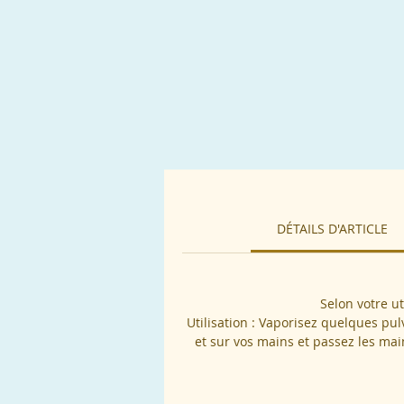
Vo
DÉTAILS D'ARTICLE
Selon votre u
Utilisation : Vaporisez quelques pul
et sur vos mains et passez les ma